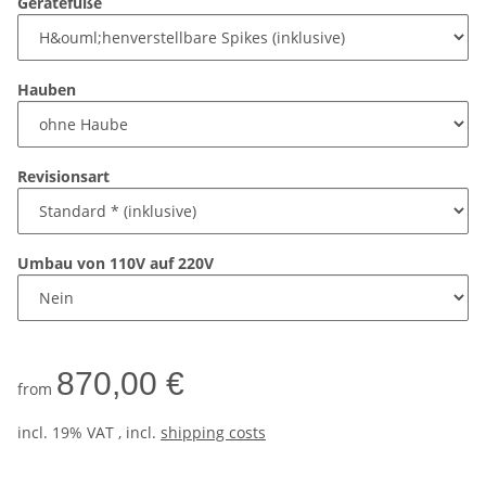
Gerätefüße
Hauben
Revisionsart
Umbau von 110V auf 220V
870,00 €
from
incl. 19% VAT , incl.
shipping costs