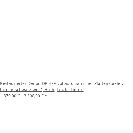
Restaurierter Denon DP-47F, vollautomatischer Plattenspieler,
bicolor schwarz-weiß, Hochglanzlackierung
1.870,00 € -
3.398,00 €
*