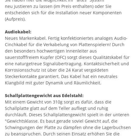
neu justieren zu lassen (im Preis enthalten) oder Sie
entscheiden sich für die Installation neuer Komponenten
(Aufpreis).
Audiokabel:
Neues Markenkabel. Fertig konfektioniertes analoges Audio-
Cinchkabel für die Verkabelung von Plattenspielern! Durch
den besonders hochwertigen Innenleiter aus
sauerstofffreiem Kupfer (OFC) sorgt dieses Qualitätskabel für
eine naturgetreue Signalübertragung. Kontaktsicherheit und
Korrosionsschutz ist über die 24 Karat vergoldeten
Steckerkontakte garantiert. Das Kabel hat ein neutrales
Klangbild mit guter Dynamik und Räumlichkeit.
Schallplattengewicht aus Edelstahl:
Mit einem Gewicht von 310g sorgt es dafür, dass die
Schallplatte glatt auf dem Teller aufliegt und ruhig
durchläuft. Dieses Schallplattengewicht spielt in der unteren
"Gewichtsklasse. Es baut gerade soviel Gewicht auf, die
Schwingungen der Platte zu dämpfen ohne die Lagerbuchsen
zu beanspruchen. Durch seinen Einsatz erhöhen Sie die