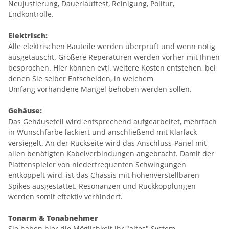
Neujustierung, Dauerlauftest, Reinigung, Politur,
Endkontrolle.
Elektrisch:
Alle elektrischen Bauteile werden überprüft und wenn nötig
ausgetauscht. Größere Reperaturen werden vorher mit Ihnen
besprochen. Hier können evtl. weitere Kosten entstehen, bei
denen Sie selber Entscheiden, in welchem
Umfang vorhandene Mängel behoben werden sollen.
Gehäuse:
Das Gehäuseteil wird entsprechend aufgearbeitet, mehrfach
in Wunschfarbe lackiert und anschließend mit Klarlack
versiegelt. An der Rückseite wird das Anschluss-Panel mit
allen benötigten Kabelverbindungen angebracht. Damit der
Plattenspieler von niederfrequenten Schwingungen
entkoppelt wird, ist das Chassis mit höhenverstellbaren
Spikes ausgestattet. Resonanzen und Rückkopplungen
werden somit effektiv verhindert.
Tonarm & Tonabnehmer
Sie haben hier die Möglichkeit ihr "altes" System