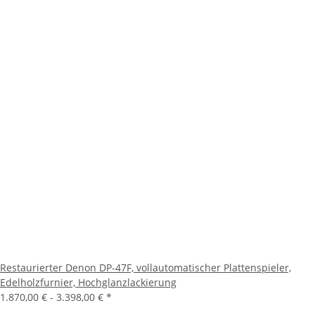
Restaurierter Denon DP-47F, vollautomatischer Plattenspieler,
Edelholzfurnier, Hochglanzlackierung
1.870,00 € -
3.398,00 €
*