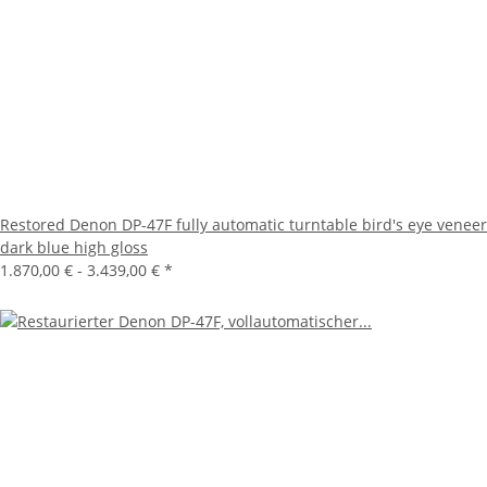
Restored Denon DP-47F fully automatic turntable bird's eye veneer
dark blue high gloss
1.870,00 € -
3.439,00 €
*