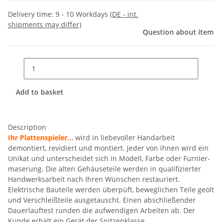
Delivery time:
9 - 10 Workdays
(DE - int.
shipments may differ)
Question about item
Add to basket
Description
Ihr Plattenspieler...
wird in liebevoller Handarbeit
demontiert, revidiert und montiert. Jeder von ihnen wird ein
Unikat und unterscheidet sich in Modell, Farbe oder Furnier-
maserung. Die alten Gehäuseteile werden in qualifizierter
Handwerksarbeit nach Ihren Wünschen restauriert.
Elektrische Bauteile werden überpüft, beweglichen Teile geölt
und Verschleißteile ausgetauscht. Einen abschließender
Dauerlauftest runden die aufwendigen Arbeiten ab. Der
Kunde erhält ein Gerät der Spitzenklasse.