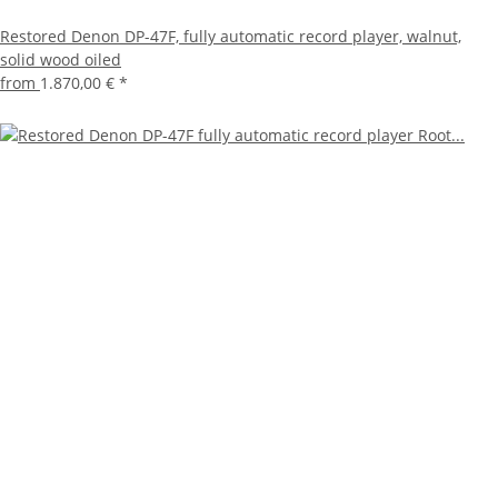
Restored Denon DP-47F, fully automatic record player, walnut,
solid wood oiled
from
1.870,00 €
*