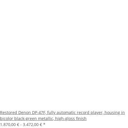
Restored Denon DP-47F, fully automatic record player, housing in
bicolor black-green metallic, high-gloss finish
1.870,00 € -
3.472,00 €
*