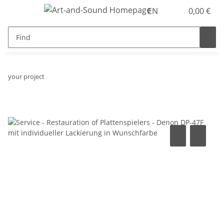
EN
0,00 €
your project