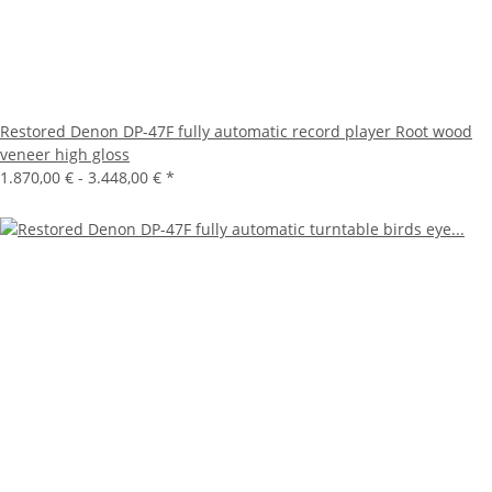
Restored Denon DP-47F fully automatic record player Root wood
veneer high gloss
1.870,00 € -
3.448,00 €
*