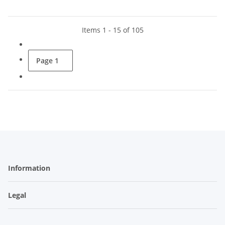
Items 1 - 15 of 105
Page
1
Information
Legal