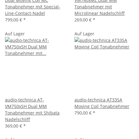
Dual Moving Coil MC
VM740xML Dual MM
Tonabnehmer mit Special-
Tonabnehmer mit
Line-Contact-Nadel
Microlinear Nadelschliff
799,00 €
*
269,00 €
*
Auf Lager
Auf Lager
audio-technica AT-
audio-technica AT33SA
VM750xSH Dual MM
Moving Coil Tonabnehmer
Tonabnehmer mit Shibata
790,00 €
*
Nadelschliff
369,00 €
*