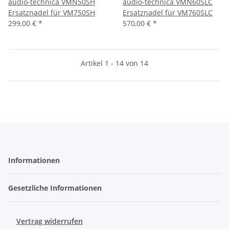
audio-technica VMN50SH
audio-technica VMN60SLC
Ersatznadel für VM750SH
Ersatznadel für VM760SLC
299,00 €
*
570,00 €
*
Artikel 1 - 14 von 14
Informationen
Gesetzliche Informationen
Vertrag widerrufen