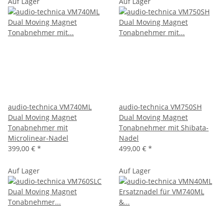
Auf Lager
Auf Lager
audio-technica VM740ML
audio-technica VM750SH
Dual Moving Magnet
Dual Moving Magnet
Tonabnehmer mit
Tonabnehmer mit Shibata-
Microlinear-Nadel
Nadel
399,00 €
*
499,00 €
*
Auf Lager
Auf Lager