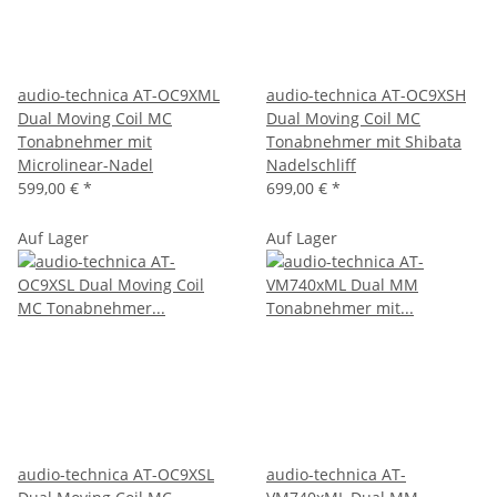
audio-technica AT-OC9XML
audio-technica AT-OC9XSH
Dual Moving Coil MC
Dual Moving Coil MC
Tonabnehmer mit
Tonabnehmer mit Shibata
Microlinear-Nadel
Nadelschliff
599,00 €
*
699,00 €
*
Auf Lager
Auf Lager
audio-technica AT-OC9XSL
audio-technica AT-