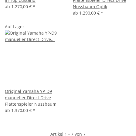
in Top Zustand
Plattenspieler Direct Drive
ab
1.270,00 €
*
Nussbaum Optik
ab
1.290,00 €
*
Auf Lager
Original Yamaha YP-D9
manueller Direct Drive
Plattenspieler Nussbaum
ab
1.370,00 €
*
Artikel 1 - 7 von 7