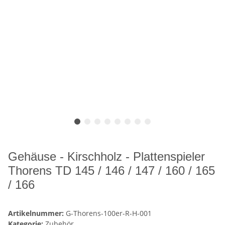
Gehäuse - Kirschholz - Plattenspieler
Thorens TD 145 / 146 / 147 / 160 / 165
/ 166
Artikelnummer:
G-Thorens-100er-R-H-001
Kategorie:
Zubehör