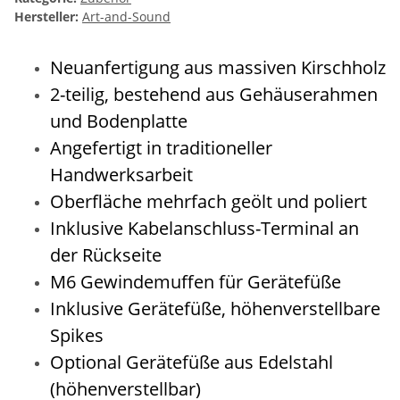
Hersteller:
Art-and-Sound
Neuanfertigung aus massiven Kirschholz
2-teilig, bestehend aus Gehäuserahmen
und Bodenplatte
Angefertigt in traditioneller
Handwerksarbeit
Oberfläche mehrfach geölt und poliert
Inklusive Kabelanschluss-Terminal an
der Rückseite
M6 Gewindemuffen für Gerätefüße
Inklusive Gerätefüße, höhenverstellbare
Spikes
Optional Gerätefüße aus Edelstahl
(höhenverstellbar)