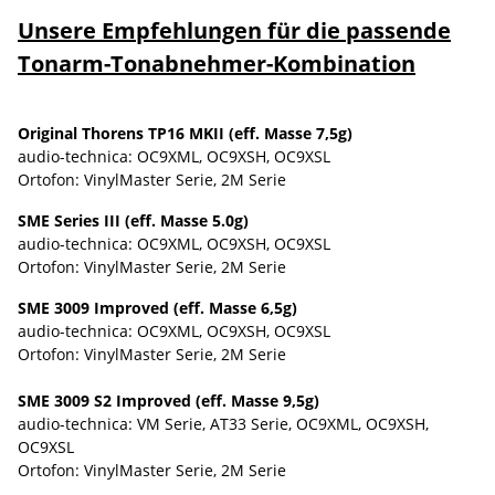
Unsere Empfehlungen für die passende
Tonarm-Tonabnehmer-Kombination
Original Thorens TP16 MKII (eff. Masse 7,5g)
audio-technica: OC9XML, OC9XSH, OC9XSL
Ortofon: VinylMaster Serie, 2M Serie
SME Series III (eff. Masse 5.0g)
audio-technica: OC9XML, OC9XSH, OC9XSL
Ortofon: VinylMaster Serie, 2M Serie
SME 3009 Improved (eff. Masse 6,5g)
audio-technica: OC9XML, OC9XSH, OC9XSL
Ortofon: VinylMaster Serie, 2M Serie
SME 3009 S2 Improved (eff. Masse 9,5g)
audio-technica: VM Serie, AT33 Serie, OC9XML, OC9XSH,
OC9XSL
Ortofon: VinylMaster Serie, 2M Serie