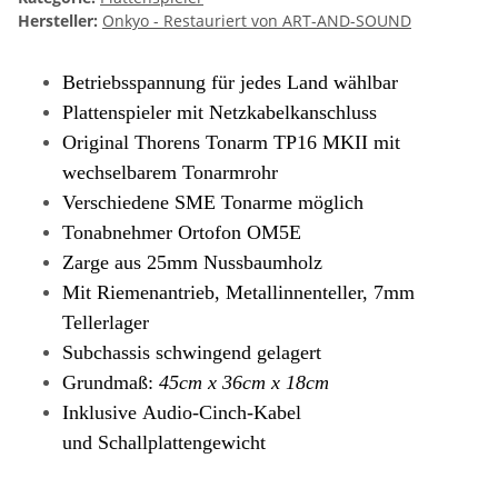
Hersteller:
Onkyo - Restauriert von ART-AND-SOUND
Betriebsspannung für jedes Land wählbar
Plattenspieler mit Netzkabelkanschluss
Original Thorens Tonarm TP16 MKII mit
wechselbarem Tonarmrohr
Verschiedene SME Tonarme möglich
Tonabnehmer Ortofon OM5E
Zarge aus 25mm Nussbaumholz
Mit Riemenantrieb, Metallinnenteller, 7mm
Tellerlager
Subchassis schwingend gelagert
Grundmaß:
45cm x 36cm x 18cm
Inklusive Audio-Cinch-Kabel
und Schallplattengewicht