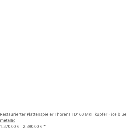
Restaurierter Plattenspieler Thorens TD160 MKII kupfer - ice blue
metallic
1.370,00 € -
2.890,00 €
*