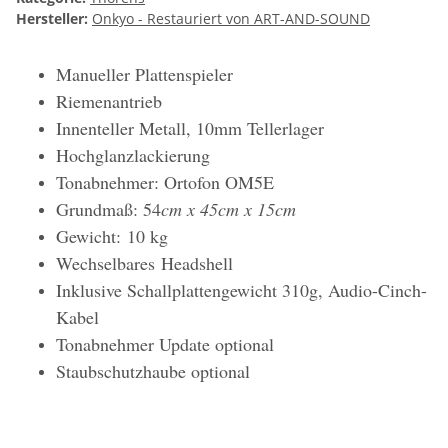
Hersteller:
Onkyo - Restauriert von ART-AND-SOUND
Manueller Plattenspieler
Riemenantrieb
Innenteller Metall, 10mm Tellerlager
Hochglanzlackierung
Tonabnehmer: Ortofon OM5E
Grundmaß: 54
cm x 45cm x 15cm
Gewicht: 10 kg
Wechselbares Headshell
Inklusive Schallplattengewicht 310g, Audio-Cinch-
Kabel
Tonabnehmer Update optional
Staubschutzhaube optional