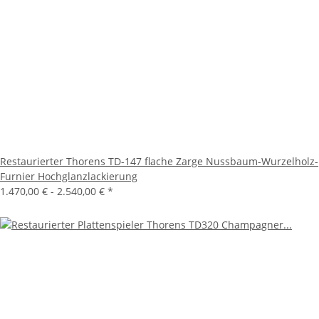
Restaurierter Thorens TD-147 flache Zarge Nussbaum-Wurzelholz-
Furnier Hochglanzlackierung
1.470,00 € -
2.540,00 €
*