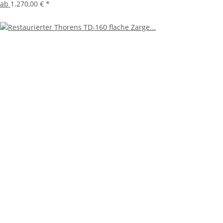
ab
1.270,00 €
*