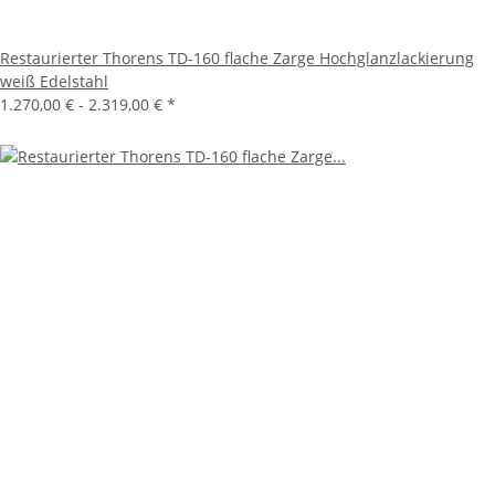
Restaurierter Thorens TD-160 flache Zarge Hochglanzlackierung
weiß Edelstahl
1.270,00 € -
2.319,00 €
*