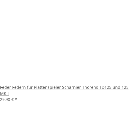
Feder Federn für Plattenspieler Scharnier Thorens TD125 und 125
MKII
29,90 €
*