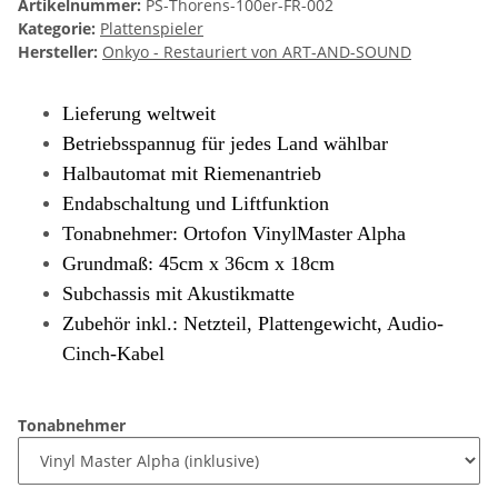
Artikelnummer:
PS-Thorens-100er-FR-002
Kategorie:
Plattenspieler
Hersteller:
Onkyo - Restauriert von ART-AND-SOUND
Lieferung weltweit
Betriebsspannug für jedes Land wählbar
Halbautomat mit Riemenantrieb
Endabschaltung und Liftfunktion
Tonabnehmer: Ortofon VinylMaster Alpha
Grundmaß: 45cm x 36cm x 18cm
Subchassis mit Akustikmatte
Zubehör inkl.: Netzteil, Plattengewicht, Audio-
Cinch-Kabel
Tonabnehmer