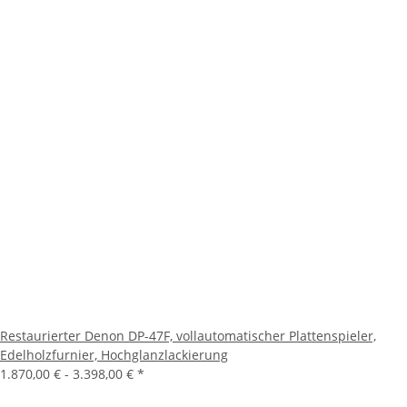
Restaurierter Denon DP-47F, vollautomatischer Plattenspieler,
Edelholzfurnier, Hochglanzlackierung
1.870,00 € -
3.398,00 €
*