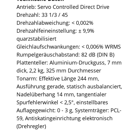
Antrieb: Servo Controlled Direct Drive
Drehzahl: 33 1/3 / 45
Drehzahlabweichung: < 0,002%
Drehzahlfeineinstellung: ± 9,9%
quarzstabilisiert
Gleichlaufschwankungen: < 0,006% WRMS
Rumpelgeräuschabstand: 82 dB (DIN B)
Plattenteller: Aluminium-Druckguss, 7 mm
dick, 2,2 kg, 325 mm Durchmesser
Tonarm: Effektive Länge 244 mm,
Ausführung gerade, statisch ausbalanciert,
Nadelüberhang 14 mm, tangentialer
Spurfehlerwinkel < 2,5°, einstellbares
Auflagegewicht: 0 - 3 g, Systemträger: PCL-
59, Antiskatingeinrichtung elektronisch
(Drehregler)