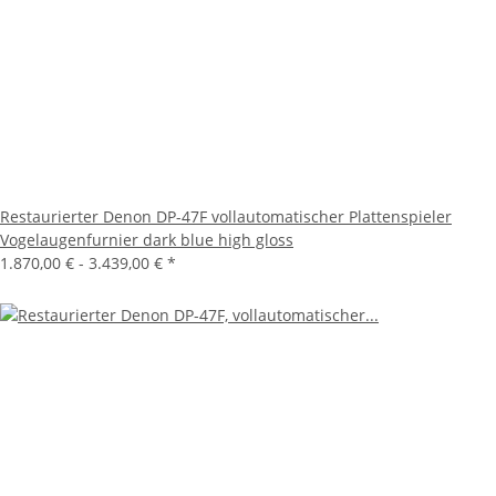
Restaurierter Denon DP-47F vollautomatischer Plattenspieler
Vogelaugenfurnier dark blue high gloss
1.870,00 € -
3.439,00 €
*