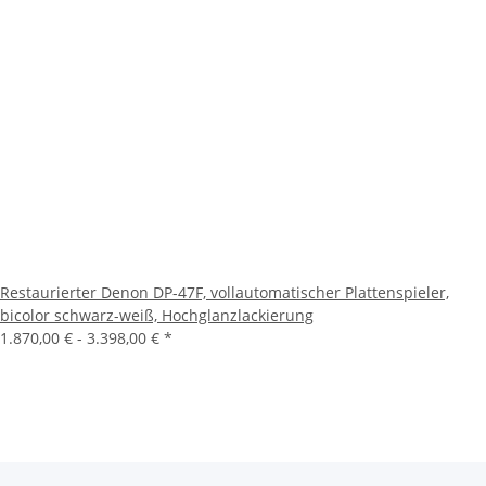
Restaurierter Denon DP-47F, vollautomatischer Plattenspieler,
bicolor schwarz-weiß, Hochglanzlackierung
1.870,00 € -
3.398,00 €
*