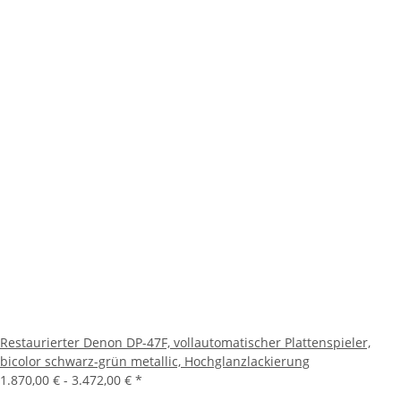
Restaurierter Denon DP-47F, vollautomatischer Plattenspieler,
bicolor schwarz-grün metallic, Hochglanzlackierung
1.870,00 € -
3.472,00 €
*