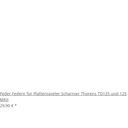
Feder Federn für Plattenspieler Scharnier Thorens TD125 und 125
MKII
29,90 €
*