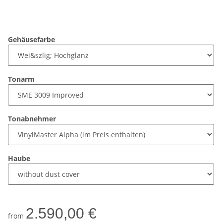
Gehäusefarbe
Tonarm
Tonabnehmer
Haube
2.590,00 €
from