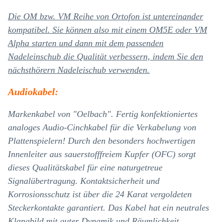
Die OM bzw. VM Reihe von Ortofon ist untereinander
kompatibel. Sie können also mit einem OM5E oder VM
Alpha starten und dann mit dem passenden
Nadeleinschub die Qualität verbessern, indem Sie den
nächsthörern Nadeleischub verwenden.
Audiokabel:
Markenkabel von "Oelbach".
Fertig konfektioniertes
analoges Audio-Cinchkabel für die Verkabelung von
Plattenspielern! Durch den besonders hochwertigen
Innenleiter aus sauerstofffreiem Kupfer (OFC) sorgt
dieses Qualitätskabel für eine naturgetreue
Signalübertragung. Kontaktsicherheit und
Korrosionsschutz ist über die 24 Karat vergoldeten
Steckerkontakte garantiert. Das Kabel hat ein neutrales
Klangbild mit guter Dynamik und Räumlichkeit.