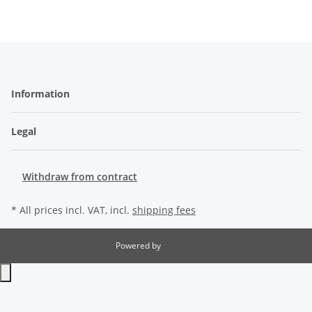
Information
Legal
Withdraw from contract
* All prices incl. VAT, incl.
shipping fees
Powered by
JTL-Shop